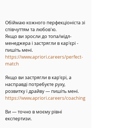
Обіймаю кожного перфекціоніста зі 
співчуттям та любов'ю.
Якщо ви зросли до топа/мідл-
менеджера і застрягли в кар'єрі - 
пишіть мені. 
https://www.apriori.careers/perfect-
match
Якщо ви застрягли в кар'єрі, а 
насправді потребуєте руху, 
розвитку і драйву — пишіть мені. 
https://www.apriori.careers/coaching
Ви — точно в моєму рівні 
експертизи.