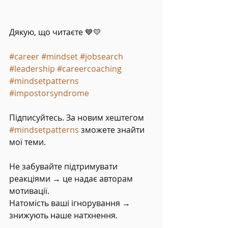
Дякую, що читаєте 💙💛
#career
#mindset
#jobsearch
#leadership
#careercoaching
#mindsetpatterns
#impostorsyndrome
Підписуйтесь. За новим хештегом 
#mindsetpatterns
 зможете знайти 
мої теми.
Не забувайте підтримувати 
реакціями → це надає авторам 
мотивації.
Натомість ваші ігнорування → 
знижують наше натхнення.