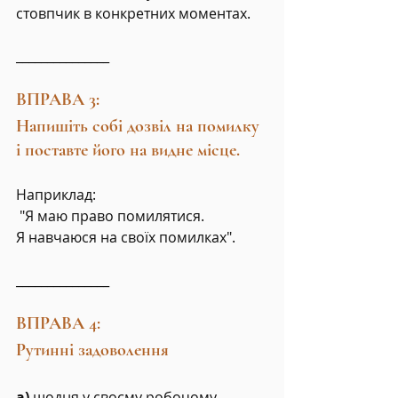
стовпчик в конкретних моментах.
_______________
ВПРАВА 3:
Напишіть собі дозвіл на помилку 
і поставте його на видне місце.
Наприклад:
 "Я маю право помилятися.
Я навчаюся на своїх помилках".
_______________
ВПРАВА 4:
Рутинні задоволення
а)
 щодня у своєму робочому 