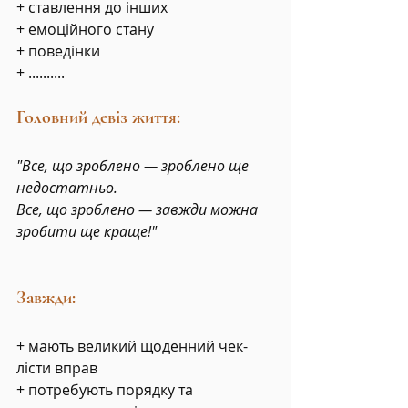
+ ставлення до інших
+ емоційного стану
+ поведінки
+ ..........
Головний девіз життя:
"Все, що зроблено — зроблено ще 
недостатньо.
Все, що зроблено — завжди можна 
зробити ще краще!"
Завжди:
+ мають великий щоденний чек-
лісти вправ
+ потребують порядку та 