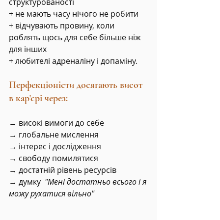
структурованості
+ не мають часу нічого не робити
+ відчувають провину, коли 
роблять щось для себе більше ніж 
для інших
+ любителі адреналіну і допаміну.
Перфекціоністи досягають висот 
в кар'єрі через:
→ високі вимоги до себе
→ глобальне мислення
→ інтерес і дослідження
→ свободу помилятися
→ достатній рівень ресурсів
→ 
думку 
 "Мені достатньо всього і я 
можу рухатися вільно"