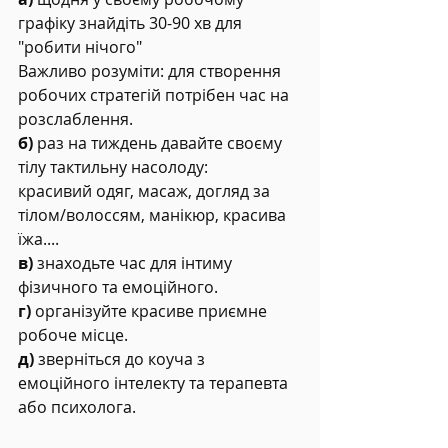
графіку знайдіть 30-90 хв для 
"робити нічого"
Важливо розуміти: для створення 
робочих стратегій потрібен час на 
розслаблення.
б)
 раз на тиждень давайте своєму 
тілу тактильну насолоду:
красивий одяг, масаж, догляд за 
тілом/волоссям, манікюр, красива 
їжа....
в)
 знаходьте час для інтиму 
фізичного та емоційного.
г)
 організуйте красиве приємне 
робоче місце.
д)
 зверніться до коуча з 
емоційного інтелекту та терапевта 
або психолога.