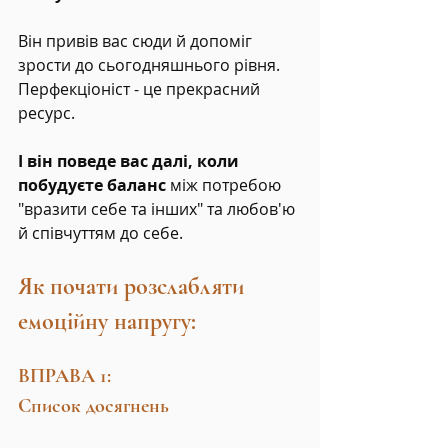
Він привів вас сюди й допоміг 
зрости до сьогодняшнього рівня.
Перфекціоніст - це прекрасний 
ресурс.
І він поведе вас далі, коли 
побудуєте баланс
 між потребою 
"вразити себе та інших" та любов'ю 
й співчуттям до себе.
Як почати розслабляти 
емоційну напругу:
ВПРАВА 1:
Список досягнень