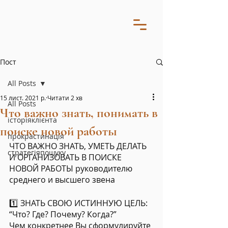
Пост
All Posts
15 лист. 2021 р.
Читати 2 хв
All Posts
Что важно знать, понимать в
історіяклієнта
поиске новой работы
прокрастинація
ЧТО ВАЖНО ЗНАТЬ, УМЕТЬ ДЕЛАТЬ 
стратегіяпошуку
И ОРГАНИЗОВАТЬ В ПОИСКЕ 
НОВОЙ РАБОТЫ руководителю 
среднего и высшего звена
1️⃣ ЗНАТЬ СВОЮ ИСТИННУЮ ЦЕЛЬ: 
“Что? Где? Почему? Когда?”
Чем конкретнее Вы сформулируйте 