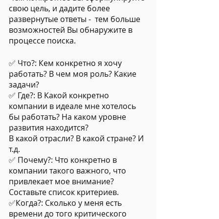
свою цель, и дадите более 
развернутые ответы -  тем больше 
возможностей Вы обнаружите в 
процессе поиска.
✅ Что?: Кем конкретно я хочу 
работать? В чем моя роль? Какие 
задачи?
✅ Где?: В Какой конкретно 
компании в идеале мне хотелось 
бы работать? На каком уровне 
развития находится?
В какой отрасли? В какой стране? И 
т.д.
✅ Почему?: Что конкретно в 
компании такого важного, что 
привлекает мое внимание? 
Составьте список критериев.
✅Когда?: Сколько у меня есть 
времени до того критического 