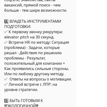
вакансий, прямой поиск - чем 
больше - тем шире возможности.
8️⃣ ВЛАДЕТЬ ИНСТРУМЕНТАМИ 
ПОДГОТОВКИ: 
✅ К первому звонку рекрутера: 
elevator pitch на 30 секунд.
✅ Встрече HR по методу: Ситуация 
(проблема) - Задачи, которые 
решал - Действия по решению 
проблемы - Результат, 
положительный для компании + 
Как проявились сильные стороны. 
Или по любому другому методу.
✅  Ответы на вопросы о мотивации.
✅ Личной встрече с ЛПР: на 
уровне стратегии.
9️⃣ БЫТЬ ГОТОВЫМ К 
❗️❗️ЭКОЛОГИЧНОЙ❗️❗️ 