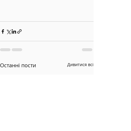
Останні пости
Дивитися всі