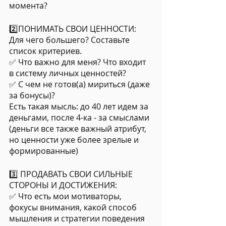
момента?
2️⃣ПОНИМАТЬ СВОИ ЦЕННОСТИ: 
Для чего большего? Составьте 
список критериев. 
✅ Что важно для меня? Что входит 
в систему личных ценностей? 
✅ С чем не готов(а) мириться (даже 
за бонусы)?
Есть такая мысль: до 40 лет идем за 
деньгами, после 4-ка - за смыслами 
(деньги все также важный атрибут, 
но ценности уже более зрелые и 
формированные)
3️⃣ ПРОДАВАТЬ СВОИ СИЛЬНЫЕ 
СТОРОНЫ И ДОСТИЖЕНИЯ:
✅ Что есть мои мотиваторы, 
фокусы внимания, какой способ 
мышления и стратегии поведения 