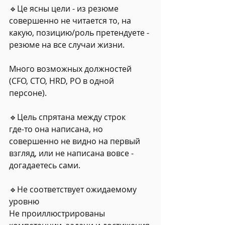
🔹Це ясны цели - из резюме 
совершенно не читается то, на 
какую, позицию/роль претендуете - 
резюме на все случаи жизни.
Много возможных должностей 
(CFO, CTO, HRD, PO в одной 
персоне).
🔹Цель спрятана между строк 
где-то она написана, но 
совершенно не видно на первый 
взгляд, или не написана вовсе - 
догадаетесь сами.
🔹Не соответствует ожидаемому 
уровню
Не проиллюстрированы 