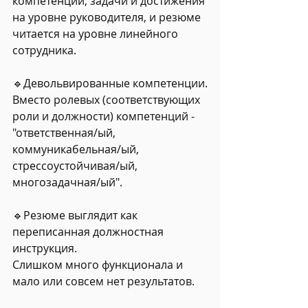
компетенции, задачи и достижения 
на уровне руководителя, и резюме 
читается на уровне линейного 
сотрудника.
🔹Девольвированные компетенции.
Вместо ролевых (соответствующих 
роли и должности) компетенций - 
"ответственная/ый, 
коммуникабельная/ый, 
стрессоустойчивая/ый, 
многозадачная/ый".
🔹Резюме выглядит как 
переписанная должностная 
инструкция.
Слишком много функционала и 
мало или совсем нет результатов.