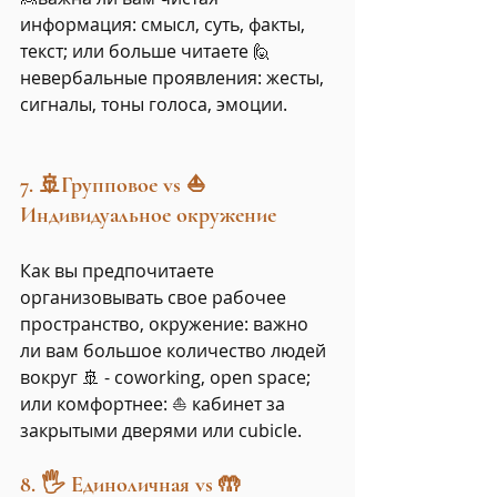
информация: смысл, суть, факты, 
текст; или больше читаете 🙋 
невербальные проявления: жесты, 
сигналы, тоны голоса, эмоции.
7. 🚢Групповое vs ⛵
Индивидуальное окружение
Как вы предпочитаете 
организовывать свое рабочее 
пространство, окружение: важно 
ли вам большое количество людей 
вокруг 🚢 - coworking, open space; 
или комфортнее: ⛵ кабинет за 
закрытыми дверями или cubicle. 
8. 🖐️ Единоличная vs 🤲