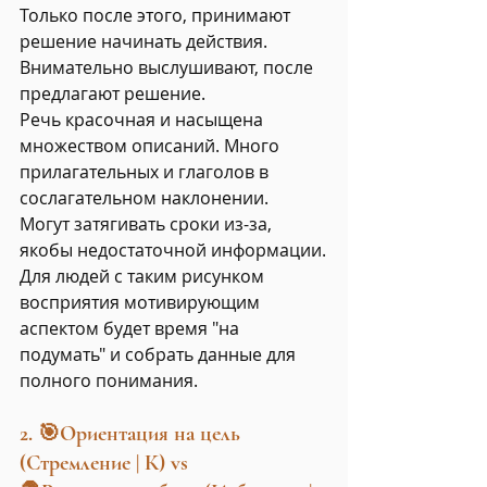
Только после этого, принимают 
решение начинать действия.
Внимательно выслушивают, после 
предлагают решение.
Речь красочная и насыщена 
множеством описаний. Много 
прилагательных и глаголов в 
сослагательном наклонении.
Могут затягивать сроки из-за, 
якобы недостаточной информации.
Для людей с таким рисунком 
восприятия мотивирующим 
аспектом будет время "на 
подумать" и собрать данные для 
полного понимания.
2. 🎯Ориентация на цель 
(Стремление | К) vs 