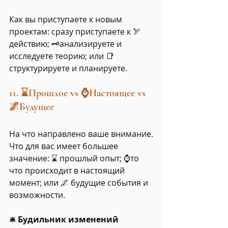
Как вы приступаете к новым 
проектам: сразу приступаете к 🏹
действию; 🗝️анализируете и 
исследуете теорию; или 📑 
структурируете и планируете.
11. ⌛Прошлое vs ⌚Настоящее vs 
🌌Будущее
На что направлено ваше внимание.
Что для вас имеет большее 
значение: ⌛ прошлый опыт; ⌚то 
что происходит в настоящий 
момент; или 🌌 будущие события и 
возможности. 
🛎️ 
Будильник изменений 