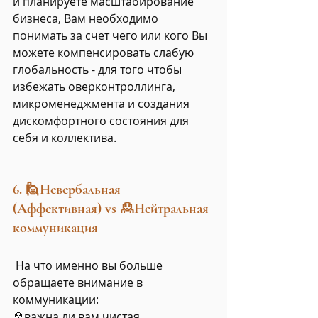
и планируете масштабирование 
бизнеса, Вам необходимо 
понимать за счет чего или кого Вы 
можете компенсировать слабую 
глобальность - для того чтобы 
избежать оверконтроллинга, 
микроменеджмента и создания 
дискомфортного состояния для 
себя и коллектива. 
6. 🙋Невербальная 
(Аффективная) vs 🙎Нейтральная 
коммуникация
 На что именно вы больше 
обращаете внимание в 
коммуникации: 
🙎важна ли вам чистая 