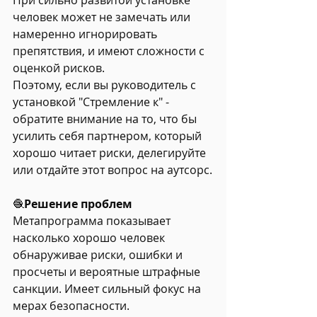
При сильно развитой установке 
человек может не замечать или 
намеренно игнорировать 
препятствия, и имеют сложности с 
оценкой рисков.
Поэтому, если вы руководитель с 
установкой "Стремление к" - 
обратите внимание на то, что бы 
усилить себя партнером, который 
хорошо читает риски, делегируйте 
или отдайте этот вопрос на аутсорс.
🧶
Решение проблем
Метапрограмма показывает 
насколько хорошо человек 
обнаруживае риски, ошибки и 
просчеты и вероятные штрафные 
санкции. Имеет сильный фокус на 
мерах безопасности.