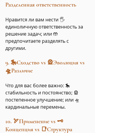
Разделенная ответственность
Нравится ли вам нести 🖐️ 
единоличную ответственность за 
решение задач; или 🤲
предпочитаете разделять с 
другими.
9. 🎠Сходство vs 🎡Эволюция vs 
🛸Различие
Что для вас более важно: 🎠
стабильность и постоянство; 🎡
постепенное улучшение; или 🛸
кардинальные перемены.
10. 🏹Применение vs 🗝️
Концепция vs 📑Структура